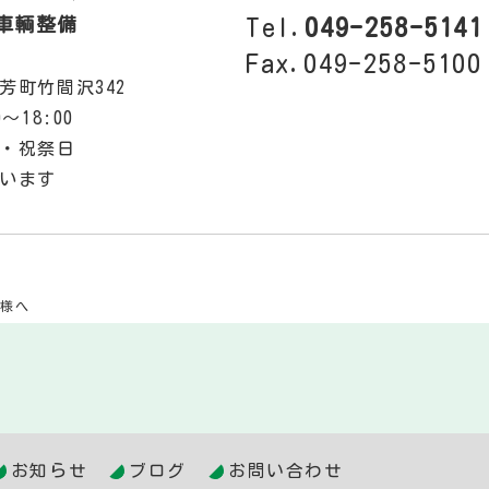
車輌整備
Tel.
049-258-5141
Fax.049-258-5100
芳町竹間沢342
～18:00
・祝祭日
います
客様へ
お知らせ
ブログ
お問い合わせ