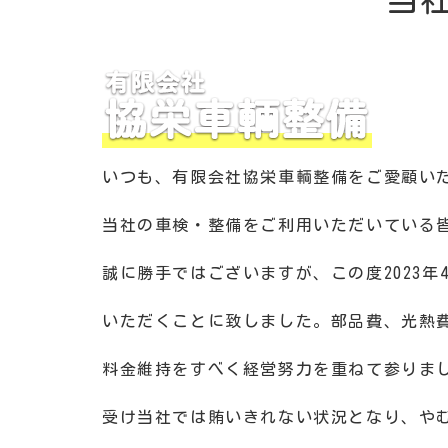
当
いつも、有限会社協栄車輌整備をご愛顧い
当社の車検・整備をご利用いただいている
誠に勝手ではございますが、この度2023年
いただくことに致しました。部品費、光熱
料金維持をすべく経営努力を重ねて参りま
受け当社では賄いきれない状況となり、や