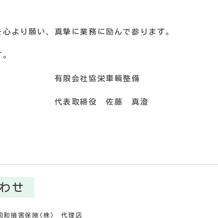
を心より願い、真摯に業務に励んで参ります。
す。
栄車輌整備
 佐藤 真澄
わせ
同和損害保険(株) 代理店