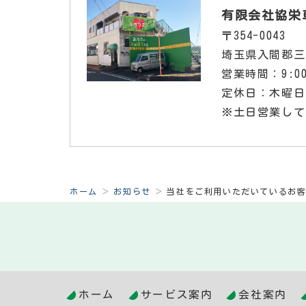
有限会社協栄
〒354-0043
埼玉県入間郡三
営業時間：9:00
定休日：木曜日
※土日営業して
ホーム
お知らせ
当社をご利用いただいているお
ホーム
サービス案内
会社案内