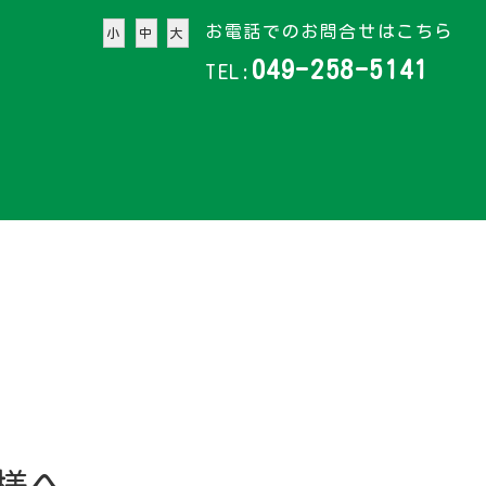
お電話でのお問合せはこちら
小
中
大
049-258-5141
TEL: