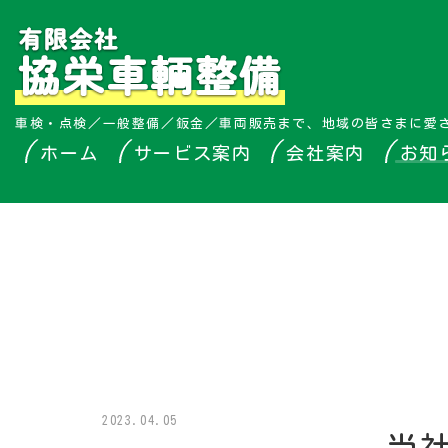
車検・点検／一般整備／鈑金／車両販売まで、地域の皆さまに愛
ホーム
サービス案内
会社案内
お知
2023.04.05