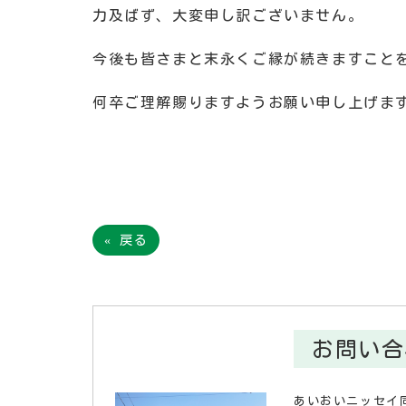
力及ばず、大変申し訳ございません。
今後も皆さまと末永くご縁が続きますこと
何卒ご理解賜りますようお願い申し上げま
有限会社協
代表取締役
«
戻る
お問い合
あいおいニッセイ