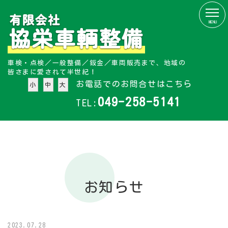
MENU
車検・点検／一般整備／鈑金／車両販売まで、地域の
皆さまに愛されて半世紀！
お電話でのお問合せはこちら
小
中
大
049-258-5141
TEL:
お知らせ
2023.07.28