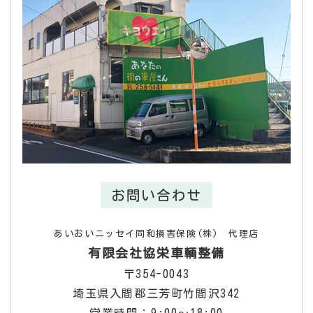
お問い合わせ
あいおいニッセイ同和損害保険(株) 代理店
有限会社協栄車輌整備
〒354-0043
埼玉県入間郡三芳町竹間沢342