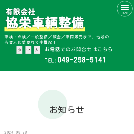
MENU
車検・点検／一般整備／鈑金／車両販売まで、地域の
皆さまに愛されて半世紀！
お電話でのお問合せはこちら
小
中
大
049-258-5141
TEL:
お知らせ
2024.08.28