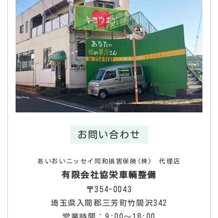
お問い合わせ
あいおいニッセイ同和損害保険(株) 代理店
有限会社協栄車輌整備
〒354-0043
埼玉県入間郡三芳町竹間沢342
営業時間：9:00～18:00