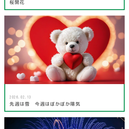
桜開花
2026.02.13
先週は雪 今週はぽかぽか陽気