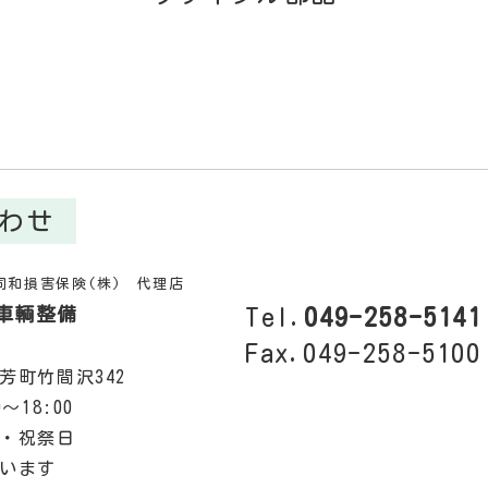
わせ
同和損害保険(株) 代理店
車輌整備
Tel.
049-258-5141
Fax.049-258-5100
芳町竹間沢342
～18:00
・祝祭日
います