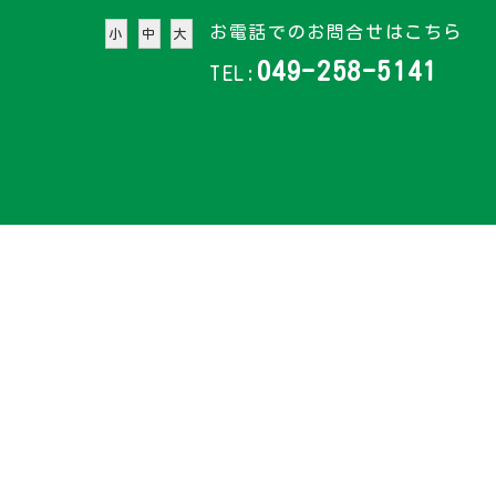
お電話でのお問合せはこちら
小
中
大
049-258-5141
TEL: