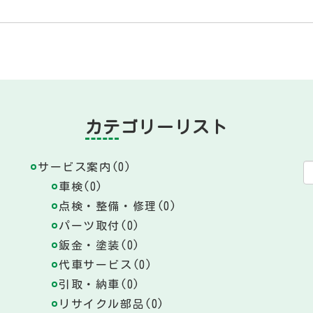
カテゴリーリスト
サービス案内(0)
車検(0)
点検・整備・修理(0)
パーツ取付(0)
鈑金・塗装(0)
代車サービス(0)
引取・納車(0)
リサイクル部品(0)